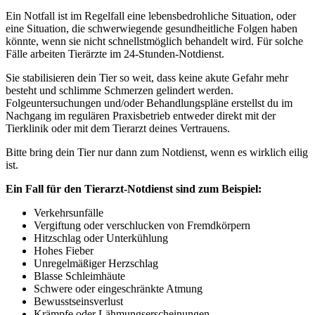
Ein Notfall ist im Regelfall eine lebensbedrohliche Situation, oder
eine Situation, die schwerwiegende gesundheitliche Folgen haben
könnte, wenn sie nicht schnellstmöglich behandelt wird. Für solche
Fälle arbeiten Tierärzte im 24-Stunden-Notdienst.
Sie stabilisieren dein Tier so weit, dass keine akute Gefahr mehr
besteht und schlimme Schmerzen gelindert werden.
Folgeuntersuchungen und/oder Behandlungspläne erstellst du im
Nachgang im regulären Praxisbetrieb entweder direkt mit der
Tierklinik oder mit dem Tierarzt deines Vertrauens.
Bitte bring dein Tier nur dann zum Notdienst, wenn es wirklich eilig
ist.
Ein Fall für den Tierarzt-Notdienst sind zum Beispiel:
Verkehrsunfälle
Vergiftung oder verschlucken von Fremdkörpern
Hitzschlag oder Unterkühlung
Hohes Fieber
Unregelmäßiger Herzschlag
Blasse Schleimhäute
Schwere oder eingeschränkte Atmung
Bewusstseinsverlust
Krämpfe oder Lähmungserscheinungen