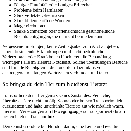
Blutiger Durchfall oder blutiges Erbrechen
Probleme beim Harnlassen
Stark verletzte Gliedmaßen
Stark blutende offene Wunden
Magendrehungen
Starke Schmerzen oder offensichtliche gesundheitliche
Beeinträchtigungen, die du nicht beurteilen kannst
Vergessene Impfungen, keine Zeit tagsüber zum Arzt zu gehen,
länger bestehende Erkrankungen und nicht bedrohliche
Verletzungen oder Krankheiten blockieren die Behandlung
wichtiger Fälle im Tierarzt-Notdienst. Solche überflüssigen Besuche
sind für alle Beteiligten – dich und dein Tier inklusive –
anstrengend, mit langen Wartezeiten verbunden und teuer.
So bringst du dein Tier zum Notdienst-Tierarzt
Transportiere dein Tier gemäß seines Zustandes. Versuche,
überhitzte Tiere nicht unnötig Sonne oder heißen Transportmitteln
auszusetzen und halte unterkühlte Tiere so gut wie möglich warm.
Tiere mit Verletzungen am Bewegungsapparat transportierst du am
besten in einer Transportbox.
Denke insbesondere bei Hunden daran, eine Leine und eventuell