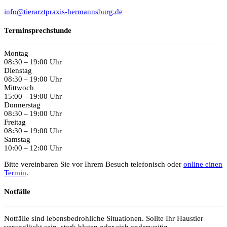
info@tierarztpraxis-hermannsburg.de
Terminsprechstunde
Montag
08:30 – 19:00 Uhr
Dienstag
08:30 – 19:00 Uhr
Mittwoch
15:00 – 19:00 Uhr
Donnerstag
08:30 – 19:00 Uhr
Freitag
08:30 – 19:00 Uhr
Samstag
10:00 – 12:00 Uhr
Bitte vereinbaren Sie vor Ihrem Besuch telefonisch oder
online einen
Termin
.
Notfälle
Notfälle sind lebensbedrohliche Situationen. Sollte Ihr Haustier
verunglückt sein, stark bluten oder sich anderweitig