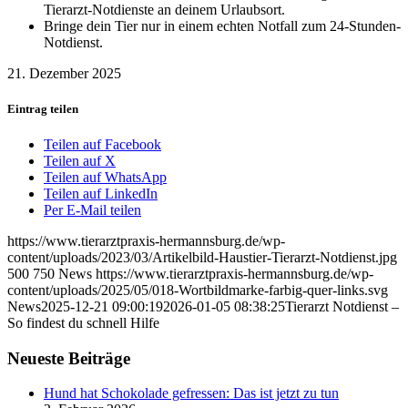
Tierarzt-Notdienste an deinem Urlaubsort.
Bringe dein Tier nur in einem echten Notfall zum 24-Stunden-
Notdienst.
21. Dezember 2025
Eintrag teilen
Teilen auf Facebook
Teilen auf X
Teilen auf WhatsApp
Teilen auf LinkedIn
Per E-Mail teilen
https://www.tierarztpraxis-hermannsburg.de/wp-
content/uploads/2023/03/Artikelbild-Haustier-Tierarzt-Notdienst.jpg
500
750
News
https://www.tierarztpraxis-hermannsburg.de/wp-
content/uploads/2025/05/018-Wortbildmarke-farbig-quer-links.svg
News
2025-12-21 09:00:19
2026-01-05 08:38:25
Tierarzt Notdienst –
So findest du schnell Hilfe
Neueste Beiträge
Hund hat Schokolade gefressen: Das ist jetzt zu tun