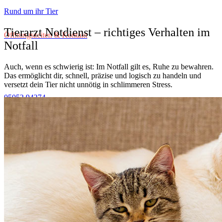
Rund um ihr Tier
Tierarzt Notdienst – richtiges Verhalten im
Öffnungszeiten & Kontakt
Notfall
Auch, wenn es schwierig ist: Im Notfall gilt es, Ruhe zu bewahren.
Das ermöglicht dir, schnell, präzise und logisch zu handeln und
versetzt dein Tier nicht unnötig in schlimmeren Stress.
05052 94274
Lotharstraße 60a