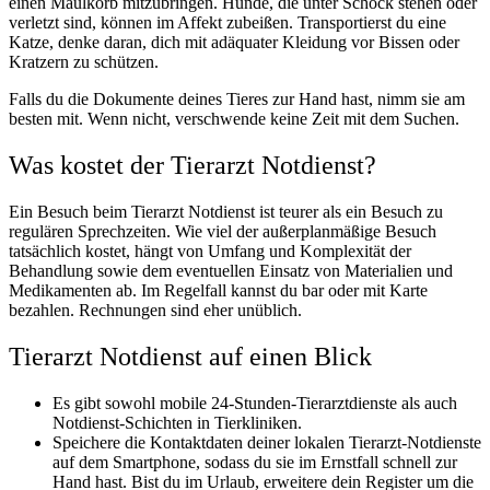
einen Maulkorb mitzubringen. Hunde, die unter Schock stehen oder
verletzt sind, können im Affekt zubeißen. Transportierst du eine
Katze, denke daran, dich mit adäquater Kleidung vor Bissen oder
Kratzern zu schützen.
Falls du die Dokumente deines Tieres zur Hand hast, nimm sie am
besten mit. Wenn nicht, verschwende keine Zeit mit dem Suchen.
Was kostet der Tierarzt Notdienst?
Ein Besuch beim Tierarzt Notdienst ist teurer als ein Besuch zu
regulären Sprechzeiten. Wie viel der außerplanmäßige Besuch
tatsächlich kostet, hängt von Umfang und Komplexität der
Behandlung sowie dem eventuellen Einsatz von Materialien und
Medikamenten ab. Im Regelfall kannst du bar oder mit Karte
bezahlen. Rechnungen sind eher unüblich.
Tierarzt Notdienst auf einen Blick
Es gibt sowohl mobile 24-Stunden-Tierarztdienste als auch
Notdienst-Schichten in Tierkliniken.
Speichere die Kontaktdaten deiner lokalen Tierarzt-Notdienste
auf dem Smartphone, sodass du sie im Ernstfall schnell zur
Hand hast. Bist du im Urlaub, erweitere dein Register um die