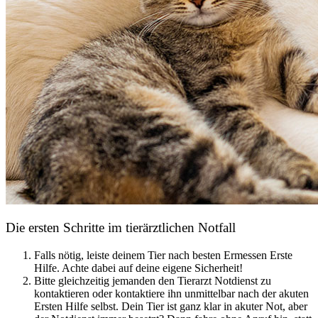
Öffnungszeiten & Kontakt
Termin buchen
05052 94274
Die ersten Schritte im tierärztlichen Notfall
Falls nötig, leiste deinem Tier nach besten Ermessen Erste
Hilfe. Achte dabei auf deine eigene Sicherheit!
info@tierarztpraxis-hermannsburg.de
Bitte gleichzeitig jemanden den Tierarzt Notdienst zu
kontaktieren oder kontaktiere ihn unmittelbar nach der akuten
Ersten Hilfe selbst. Dein Tier ist ganz klar in akuter Not, aber