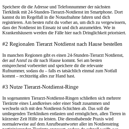
Speichere dir die Adresse und Telefonnummer der nächsten
Tierklinik mit 24-Stunden-Tierarzt-Notdienst im Smartphone. Dort
kannst du im Regelfall in die Notaufnahme fahren und dich
registrieren. Am besten rufst du vorher an, um dich zu vergewissern,
dass der Notdienst im Einsatz ist und dich anzumelden. Wie in
Krankenhäusern werden die Fälle hier nach Dringlichkeit priorisiert.
#2 Regionalen Tierarzt Notdienst nach Hause bestellen
In manchen Regionen gibt es einen 24-Stunden-Tierarzt Notdienst,
der auf Anruf zu dir nach Hause kommt. Sei am besten
entsprechend vorbereitet und speichere dir die relevante
Rufnummer, sodass du – falls es tatsächlich einmal zum Notfall
kommt – rechtzeitig alles zur Hand hast.
#3 Nutze Tierarzt-Notdienst-Ringe
In sogenannten Tierarzt-Notdienst-Ringen schließen sich mehrere
Tierärzte eines Landkreises oder einer Stadt zusammen und
wechseln sich mit den Notdienst-Schichten ab. Das soll die
umliegenden Tierkliniken entlasten und ermöglichen, allen Tieren in
kürzester Zeit Hilfe zu leisten. Die diensthabende Praxis wird
normalerweise auf dem Anrufbeantworter aller im Notdienstring